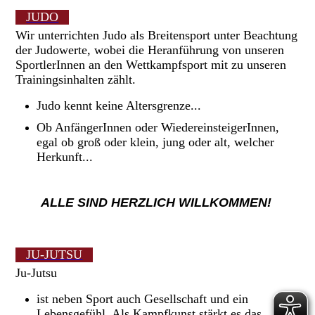
JUDO
Wir unterrichten Judo als Breitensport unter Beachtung
der Judowerte, wobei die Heranführung von unseren
SportlerInnen an den Wettkampfsport mit zu unseren
Trainingsinhalten zählt.
Judo kennt keine Altersgrenze...
Ob AnfängerInnen oder WiedereinsteigerInnen,
egal ob groß oder klein, jung oder alt, welcher
Herkunft...
ALLE SIND HERZLICH WILLKOMMEN!
JU-JUTSU
Ju-Jutsu
ist neben Sport auch Gesellschaft und ein
Lebensgefühl. Als Kampfkunst stärkt es das