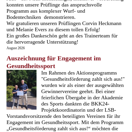
konnten unsere Prüflinge das anspruchsvolle
Programm aus komplexer Wurf- und
Bodentechniken demonstrieren.
Wir gratulieren unseren Prüflingen Corvin Heckmann
und Melanie Evers zu diesem tollen Erfolg!
Ein großes Dankeschön geht an des Trainerteam für
die hervorragende Unterstützung!
August 2026
Auszeichnung für Engagement im
Gesundheitssport
Im Rahmen des Aktionsprogramms
"Gesundheitsförderung zahlt sich aus!"
wurden wir als einer der ausgewählten
Gewinnervereine geehrt. Bei einer
feierlichen Übergabe in der Akademie
des Sports dankten die BKK24-
Projektkoordinatorin und der LSB-
Vorstandsvorsitzende den beteiligten Vereinen für ihr
Engagement im Gesundheitssport. Mit dem Programm
„Gesundheitsförderung zahlt sich aus!“ möchten die